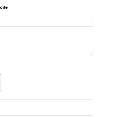
oile'