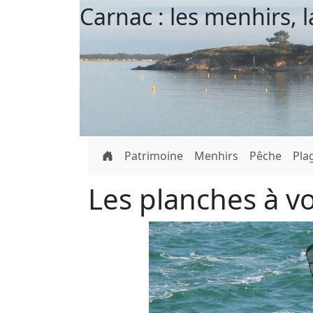
Carnac : les menhirs, l
Patrimoine
Menhirs
Pêche
Pla
Les planches à vo