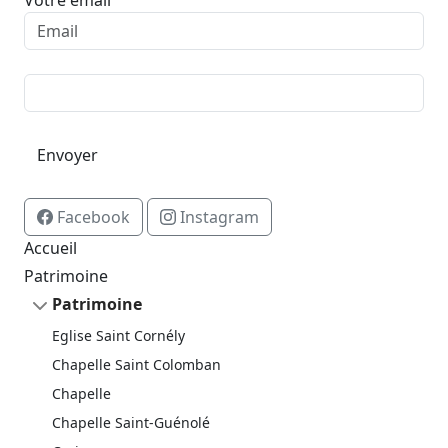
Votre email
Envoyer
Facebook
Instagram
Button
Button
Accueil
Patrimoine
Patrimoine
Eglise Saint Cornély
Chapelle Saint Colomban
Chapelle
Chapelle Saint-Guénolé